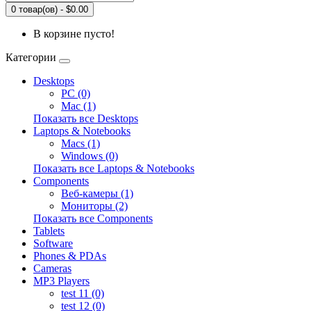
0 товар(ов) - $0.00
В корзине пусто!
Категории
Desktops
PC (0)
Mac (1)
Показать все Desktops
Laptops & Notebooks
Macs (1)
Windows (0)
Показать все Laptops & Notebooks
Components
Веб-камеры (1)
Мониторы (2)
Показать все Components
Tablets
Software
Phones & PDAs
Cameras
MP3 Players
test 11 (0)
test 12 (0)