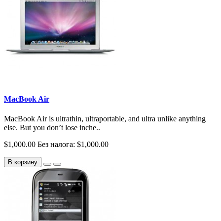
MacBook Air
MacBook Air is ultrathin, ultraportable, and ultra unlike anything
else. But you don’t lose inche..
$1,000.00
Без налога: $1,000.00
В корзину