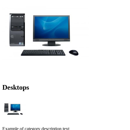
Desktops
Example of category description text