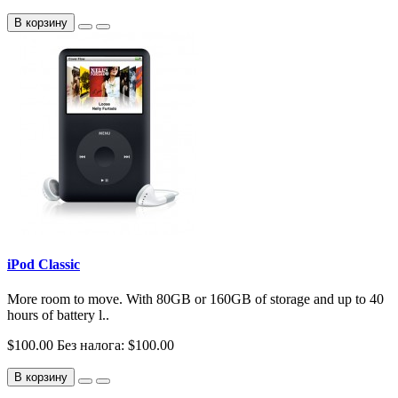
В корзину
iPod Classic
More room to move. With 80GB or 160GB of storage and up to 40
hours of battery l..
$100.00
Без налога: $100.00
В корзину