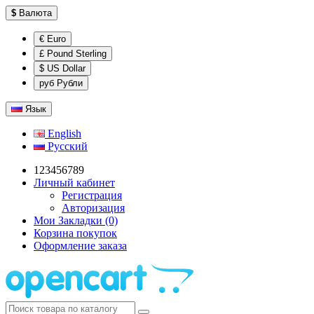
$
Валюта
€ Euro
£ Pound Sterling
$ US Dollar
руб Рубли
Язык
English
Русский
123456789
Личный кабинет
Регистрация
Авторизация
Мои Закладки (0)
Корзина покупок
Оформление заказа