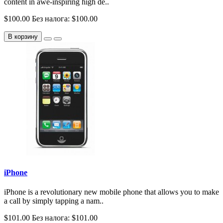
content in awe-inspiring high de..
$100.00
Без налога: $100.00
В корзину
iPhone
iPhone is a revolutionary new mobile phone that allows you to make
a call by simply tapping a nam..
$101.00
Без налога: $101.00