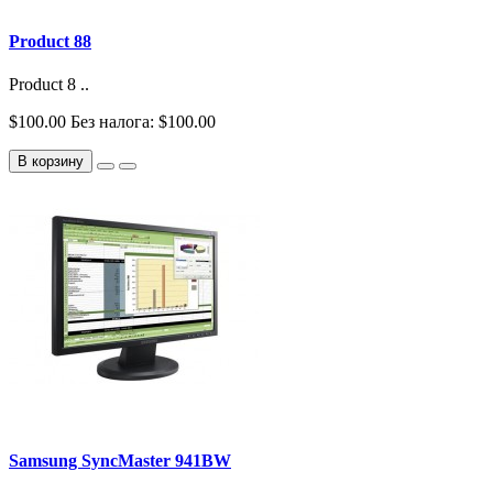
Product 88
Product 8 ..
$100.00
Без налога: $100.00
В корзину
Samsung SyncMaster 941BW