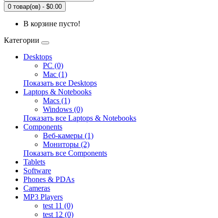
0 товар(ов) - $0.00
В корзине пусто!
Категории
Desktops
PC (0)
Mac (1)
Показать все Desktops
Laptops & Notebooks
Macs (1)
Windows (0)
Показать все Laptops & Notebooks
Components
Веб-камеры (1)
Мониторы (2)
Показать все Components
Tablets
Software
Phones & PDAs
Cameras
MP3 Players
test 11 (0)
test 12 (0)