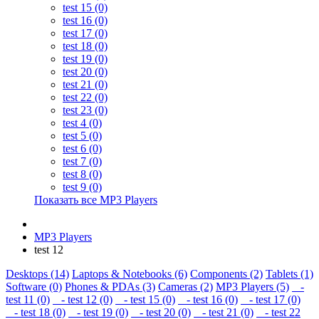
test 15 (0)
test 16 (0)
test 17 (0)
test 18 (0)
test 19 (0)
test 20 (0)
test 21 (0)
test 22 (0)
test 23 (0)
test 4 (0)
test 5 (0)
test 6 (0)
test 7 (0)
test 8 (0)
test 9 (0)
Показать все MP3 Players
MP3 Players
test 12
Desktops (14)
Laptops & Notebooks (6)
Components (2)
Tablets (1)
Software (0)
Phones & PDAs (3)
Cameras (2)
MP3 Players (5)
-
test 11 (0)
- test 12 (0)
- test 15 (0)
- test 16 (0)
- test 17 (0)
- test 18 (0)
- test 19 (0)
- test 20 (0)
- test 21 (0)
- test 22