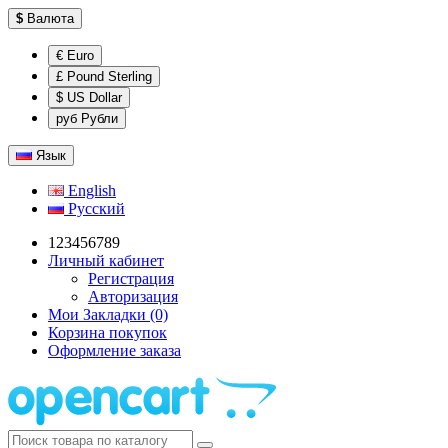
$
Валюта
€ Euro
£ Pound Sterling
$ US Dollar
руб Рубли
Язык
English
Русский
123456789
Личный кабинет
Регистрация
Авторизация
Мои Закладки (0)
Корзина покупок
Оформление заказа