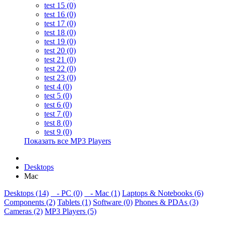
test 15 (0)
test 16 (0)
test 17 (0)
test 18 (0)
test 19 (0)
test 20 (0)
test 21 (0)
test 22 (0)
test 23 (0)
test 4 (0)
test 5 (0)
test 6 (0)
test 7 (0)
test 8 (0)
test 9 (0)
Показать все MP3 Players
Desktops
Mac
Desktops (14)
- PC (0)
- Mac (1)
Laptops & Notebooks (6)
Components (2)
Tablets (1)
Software (0)
Phones & PDAs (3)
Cameras (2)
MP3 Players (5)