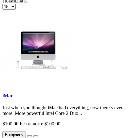
Показывать
iMac
Just when you thought iMac had everything, now there´s even
more. More powerful Intel Core 2 Duo ..
$100.00
Без налога: $100.00
В корзину