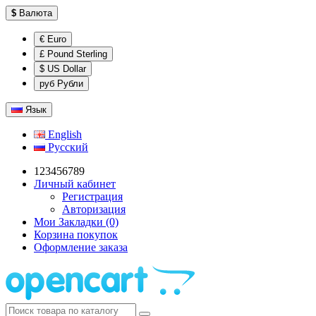
$
Валюта
€ Euro
£ Pound Sterling
$ US Dollar
руб Рубли
Язык
English
Русский
123456789
Личный кабинет
Регистрация
Авторизация
Мои Закладки (0)
Корзина покупок
Оформление заказа