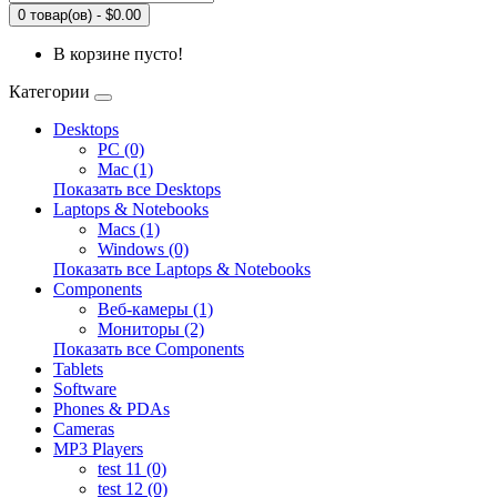
0 товар(ов) - $0.00
В корзине пусто!
Категории
Desktops
PC (0)
Mac (1)
Показать все Desktops
Laptops & Notebooks
Macs (1)
Windows (0)
Показать все Laptops & Notebooks
Components
Веб-камеры (1)
Мониторы (2)
Показать все Components
Tablets
Software
Phones & PDAs
Cameras
MP3 Players
test 11 (0)
test 12 (0)