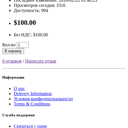
Последнее изменение: 2016-02-22 01:46:23
Просмотров сегодня: 3316
Доступность: 994
$100.00
Без НДС: $100.00
Кол-во
В корзину
0 отзывов
/
Написать отзыв
Информация
О нас
Delivery Information
Условия конфиденциальности
Terms & Conditions
Служба поддержки
Связаться с нами