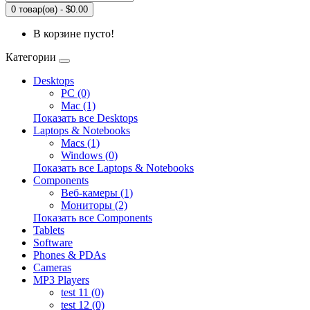
0 товар(ов) - $0.00
В корзине пусто!
Категории
Desktops
PC (0)
Mac (1)
Показать все Desktops
Laptops & Notebooks
Macs (1)
Windows (0)
Показать все Laptops & Notebooks
Components
Веб-камеры (1)
Мониторы (2)
Показать все Components
Tablets
Software
Phones & PDAs
Cameras
MP3 Players
test 11 (0)
test 12 (0)